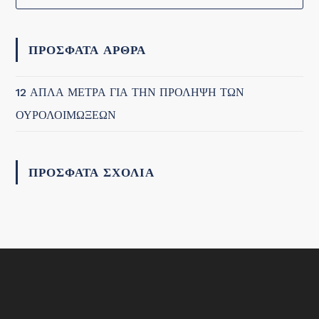
Es
to
clo
ΠΡΌΣΦΑΤΑ ΆΡΘΡΑ
the
sea
12 ΑΠΛΑ ΜΕΤΡΑ ΓΙΑ ΤΗΝ ΠΡΟΛΗΨΗ ΤΩΝ
pan
ΟΥΡΟΛΟΙΜΩΞΕΩΝ
ΠΡΌΣΦΑΤΑ ΣΧΌΛΙΑ