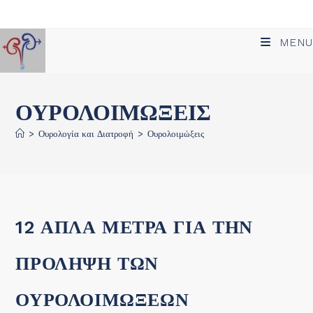
Skip
to
MENU
content
ΟΥΡΟΛΟΙΜΏΞΕΙΣ
>
Ουρολογία και Διατροφή
>
Ουρολοιμώξεις
12 ΑΠΛΑ ΜΕΤΡΑ ΓΙΑ ΤΗΝ
ΠΡΟΛΗΨΗ ΤΩΝ
ΟΥΡΟΛΟΙΜΩΞΕΩΝ